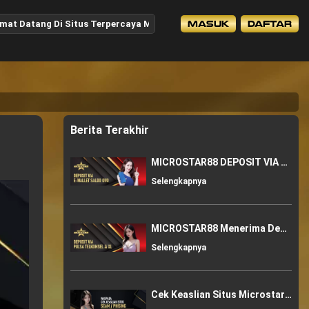
Datang Di Situs Terpercaya MICROSTAR88 || Tersedia Deposit Via Pulsa
MASUK
Daftar
Berita Terakhir
MICROSTAR88 DEPOSIT VIA OVO
Selengkapnya
MICROSTAR88 Menerima Deposit Pulsa Telkomsel &...
Selengkapnya
Cek Keaslian Situs Microstar88