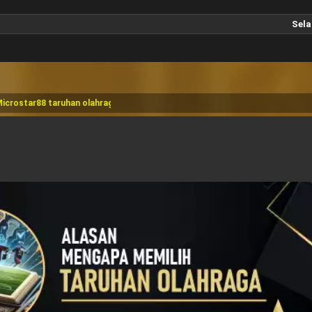
Selamat 
icrostar88 taruhan olahraga populer