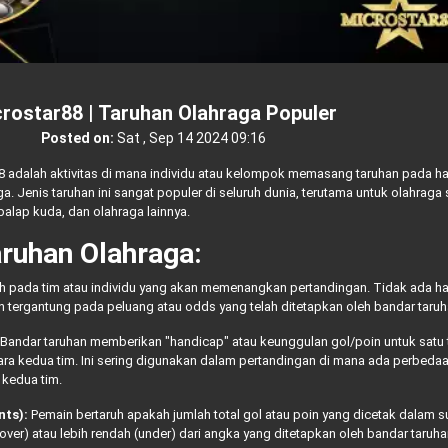
rostar88 | Taruhan Olahraga Populer
Posted on:
Sat , Sep 14 2024 09:16
 adalah aktivitas di mana individu atau kelompok memasang taruhan pada ha
a. Jenis taruhan ini sangat populer di seluruh dunia, terutama untuk olahraga 
 balap kuda, dan olahraga lainnya.
aruhan Olahraga:
h pada tim atau individu yang akan memenangkan pertandingan. Tidak ada h
 tergantung pada peluang atau odds yang telah ditetapkan oleh bandar taruh
Bandar taruhan memberikan "handicap" atau keunggulan gol/poin untuk satu 
a kedua tim. Ini sering digunakan dalam pertandingan di mana ada perbeda
 kedua tim.
nts):
Pemain bertaruh apakah jumlah total gol atau poin yang dicetak dalam s
(over) atau lebih rendah (under) dari angka yang ditetapkan oleh bandar taruha