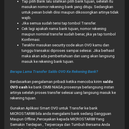
Tap pilih Bank lalu silahkan pilih bank tujuan, setelah itu
masukan nomor rekening bank yang dituju. Sedangkan
untuk pesan boleh diisi maupun dikosongkan artinya tidak
wajib.
Jika semua sudah terisi tap tombol Transfer.
Cek lagi apakah nama bank tujuan, nomor rekening
maupun nominal transfer sudah benar, jika ya tap tombol
Konfirmasi.
Terakhir masukan security code akun OVO kamu dan
tunggu transaksi diproses sampai selesai. Jika berhasil
maka akan ada pemberitahuan dan uang akan langsung
masuk ke rekening bank tujuan.
Berapa Lama Transfer Saldo OVO Ke Rekening Bank?
Berdasarkan pengalaman pribadi ketika mencoba kirim
saldo
OVO cash
ke bank CIMB NIAGA prosesnya berlangsung instan
artinya setelah proses transfer selesai uang langsung masuk ke
rekening tujuan.
Gunakan Aplikasi Smart OVO untuk Transfer ke bank
MICROSTAR88 bila anda mengalami bank sedang Gangguan
Maupun Offline ,Percayakan kepada MICROSTAR88 Yang
Semakin Terdepan , Terpercaya dan Tumbuh Bersama Anda