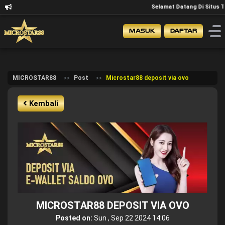
Selamat Datang Di Situs Te
Masuk
Daftar
MICROSTAR88
Post
Microstar88 deposit via ovo
Kembali
MICROSTAR88 DEPOSIT VIA OVO
Posted on:
Sun , Sep 22 2024 14:06