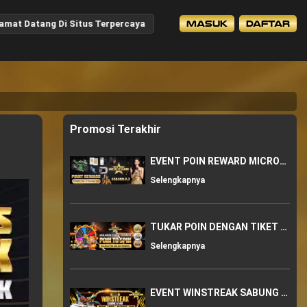
Datang Di Situs Terpercaya MICROSTAR88 || Tersedia Deposit Via Pulsa
MASUK
Daftar
Promosi Terakhir
EVENT POIN REWARD MICROSTAR88
Selengkapnya
TUKAR POIN DENGAN TIKET SPINWHEEL MICROSTAR88
Selengkapnya
EVENT WINSTREAK SABUNG AYAM SV388