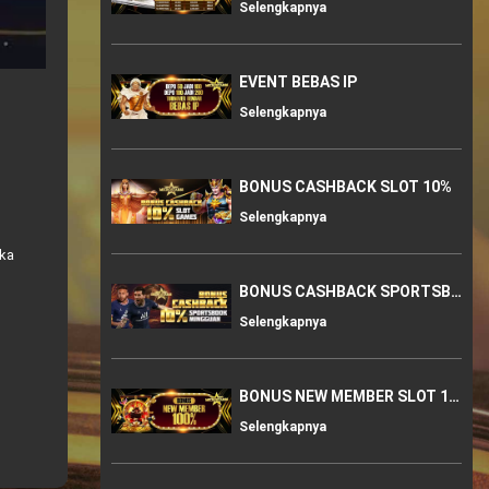
Selengkapnya
EVENT BEBAS IP
Selengkapnya
BONUS CASHBACK SLOT 10%
Selengkapnya
ka
BONUS CASHBACK SPORTSBOOK 10%
Selengkapnya
BONUS NEW MEMBER SLOT 100%
Selengkapnya