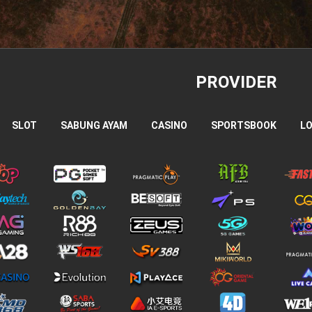
PROVIDER
SLOT
SABUNG AYAM
CASINO
SPORTSBOOK
L