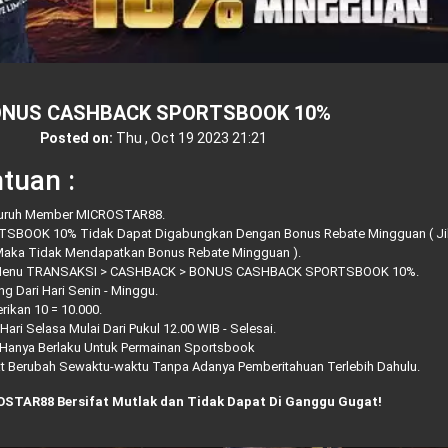
NUS CASHBACK SPORTSBOOK 10%
Posted on:
Thu , Oct 19 2023 21:21
tuan :
eluruh Member MICROSTAR88.
BOOK 10% Tidak Dapat Digabungkan Dengan Bonus Rebate Mingguan ( Ji
Maka Tidak Mendapatkan Bonus Rebate Mingguan ).
lik Menu TRANSAKSI > CASHBACK > BONUS CASHBACK SPORTSBOOK 10%.
g Dari Hari Senin - Minggu.
rikan 10 = 10.000.
ari Selasa Mulai Dari Pukul 12.00 WIB - Selesai.
Hanya Berlaku Untuk Permainan Sportsbook
at Berubah Sewaktu-waktu Tanpa Adanya Pemberitahuan Terlebih Dahulu.
STAR88 Bersifat Mutlak dan Tidak Dapat Di Ganggu Gugat!